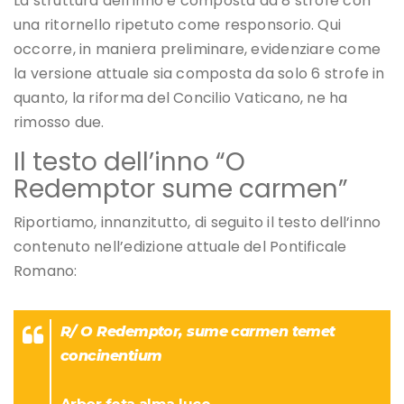
La struttura dell’inno è composta da 8 strofe con
una ritornello ripetuto come responsorio. Qui
occorre, in maniera preliminare, evidenziare come
la versione attuale sia composta da solo 6 strofe in
quanto, la riforma del Concilio Vaticano, ne ha
rimosso due.
Il testo dell’inno “O
Redemptor sume carmen”
Riportiamo, innanzitutto, di seguito il testo dell’inno
contenuto nell’edizione attuale del Pontificale
Romano:
R/ O Redemptor, sume carmen temet
concinentium