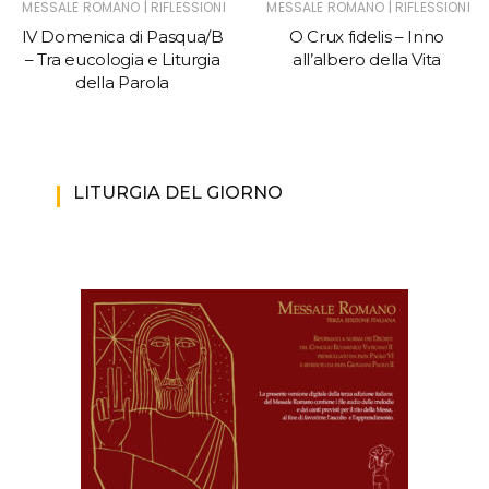
|
|
MESSALE ROMANO
RIFLESSIONI
MESSALE ROMANO
RIFLESSIONI
IV Domenica di Pasqua/B
O Crux fidelis – Inno
– Tra eucologia e Liturgia
all’albero della Vita
della Parola
LITURGIA DEL GIORNO