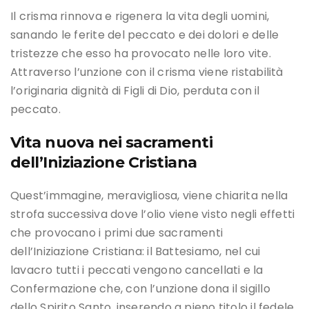
Il crisma rinnova e rigenera la vita degli uomini,
sanando le ferite del peccato e dei dolori e delle
tristezze che esso ha provocato nelle loro vite.
Attraverso l’unzione con il crisma viene ristabilità
l’originaria dignità di Figli di Dio, perduta con il
peccato.
Vita nuova nei sacramenti
dell’Iniziazione Cristiana
Quest’immagine, meravigliosa, viene chiarita nella
strofa successiva dove l’olio viene visto negli effetti
che provocano i primi due sacramenti
dell’Iniziazione Cristiana: il Battesiamo, nel cui
lavacro tutti i peccati vengono cancellati e la
Confermazione che, con l’unzione dona il sigillo
dello Spirito Santo, inserendo a pieno titolo il fedele