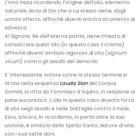
L’inno inizia ricordando l’origine dell’olio, elemento
naturale, dono di Dio che a Lui stesso viene, dagli
uomini offerto, affinchè diventi ancora strumento di
salvezza.
Al Signore, Re dell’eterna patria, viene chiesto di
consacrare quest’olio (in questo caso il crisma)
affinchè diventi simbolo vigoroso di vita (
signum
vivum
) contro gli assalti del demonio.
E’ interessante notare come lo stesso termine si
ritrovi nella sequenza
Lauda Sion
del Corpus
Domini, scritta da Tommaso d’Aquino, in relazione al
pane eucaristico. L’olio in questo caso diventa forza
di vita negli assalti e nelle battaglie contro il male.
Esso, ancora, lo ricordiamo, in particolare la sua
unzione, è simbolo dello Spirito Santo, datore di vita
con i suoi sette doni.