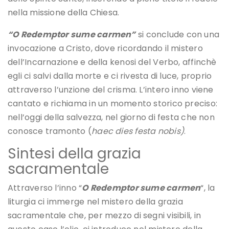
nella missione della Chiesa.
“O Redemptor sume carmen”
si conclude con una
invocazione a Cristo, dove ricordando il mistero
dell’Incarnazione e della kenosi del Verbo, affinchè
egli ci salvi dalla morte e ci rivesta di luce, proprio
attraverso l’unzione del crisma. L’intero inno viene
cantato e richiama in un momento storico preciso:
nell’oggi della salvezza, nel giorno di festa che non
conosce tramonto (
haec dies festa nobis)
.
Sintesi della grazia
sacramentale
Attraverso l’inno “
O Redemptor sume carmen
“, la
liturgia ci immerge nel mistero della grazia
sacramentale che, per mezzo di segni visibili, in