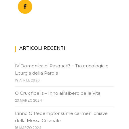
ARTICOLI RECENTI
IV Domenica di Pasqua/B – Tra eucologia e
Liturgia della Parola
19 APRILE 2026
O Crux fidelis – Inno all’albero della Vita
23 MARZO 2024
L’inno O Redemptor sume carmen: chiave
della Messa Crismale
16 MARZO 2024