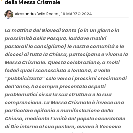
della Messa Crismale
16 MARZO 2024
Alessandro Della Rocca
La mattina del Giovedi Santo (o in un giorno in
prossimità della Pasqua, laddove motivi
pastorali lo consigliano) le nostre comunità e le
diocesi di tutta la Chiesa, partecipano e vivono la
Messa Crismale. Questa celebrazione, a molti
fedeli quasi sconosciuta o lontana, a volte
“pubblicizzata” solo verso i prossimi cresimandi
dell’anno, ha sempre presentato aspetti
problematici circa la sua struttura e la sua
comprensione. La Messa Crismale è invece una
particolare epifania e manifestazione della
Chiesa, mediante l’unità del popolo sacerdotale
di Dio intorno al suo pastore, ovvero il Vescovo