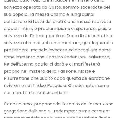
questo caso l’olio, ci introduce nel mistero della
salvezza operata da Cristo, sommo sacerdote del
suo popolo. La messa Crismale, lungi quindi
dall’essere la festa dei preti o una messa riservata
a pochi intimi, è proclamazione di speranza, gioia e
salvezza dell’intero popolo di Dio e di ciascuno. Una
salvezza che mai potremo meritare, guadagnarci o
pretendere, ma solo invocare ed accogliere come
dono immenso che il nostro Redentore, Salvatore,
Re dell’Eterna patria, ci darà e ci manifesterà
proprio nel mistero della Passione, Morte e
Risurrezione che subito dopo questa celebrazione
rivivremo nel Triduo Pasquale. O redemptor sume
carmen, temet concinentium!
Concludiamo, proponendo l’ascolto dell’esecuzione
gregoriana dell’Inno “O redemptor sume carmen”