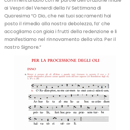
commentandolo con le parole dell’orazione finale
ai Vespri del Venerdi della IV Settimana di
Quaresima “O Dio, che nei tuoi sacramenti hai
posto il rimedio alla nostra debolezza, fa’ che
accogliamo con gioia i frutti della redenzione e li
manifestiamo nel rinnovamento della vita. Per il
nostro Signore.”