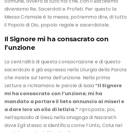
comune, ovvero di tutti noi che, con il Battesimo
diveniamo Re, Sacerdoti e Profeti. Per questo la
Messa Crismale è la messa, potremmo dire, di tutto
il Popolo di Dio, popolo regale e sacerdotale.
Il Signore mi ha consacrato con
l’unzione
La centralità di questa consacrazione e di questo
sacerdozio è già espressa nella Liturgia della Parola
che insiste sul tema dell’unzione. Nella prima
Lettura si richiamano le parole di Isaia
“Il Signore
mi ha consacrato con l’unzione; mi ha
mandato a portare il lieto annuncio ai miseri e
a dare loro un olio di letizia.”
riproposte, poi,
nell’episodio di Gesù nella sinagoga di Nazareth
dove Egli stesso si identifica come l’Unto, Colui nel