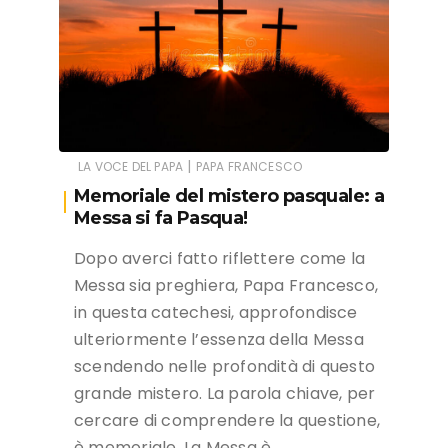
|
LA VOCE DEL PAPA
PAPA FRANCESCO
Memoriale del mistero pasquale: a
Messa si fa Pasqua!
Dopo averci fatto riflettere come la
Messa sia preghiera, Papa Francesco,
in questa catechesi, approfondisce
ulteriormente l’essenza della Messa
scendendo nelle profondità di questo
grande mistero. La parola chiave, per
cercare di comprendere la questione,
è memoriale. La Messa è…