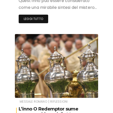
Quest’inno può essere considerato
come una mirabile sintesi del mistero…
LEGGI TUTTO
|
MESSALE ROMANO
RIFLESSIONI
L’inno O Redemptor sume