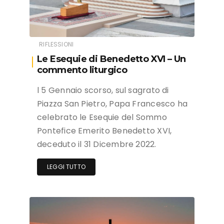
RIFLESSIONI
Le Esequie di Benedetto XVI – Un
commento liturgico
l 5 Gennaio scorso, sul sagrato di
Piazza San Pietro, Papa Francesco ha
celebrato le Esequie del Sommo
Pontefice Emerito Benedetto XVI,
deceduto il 31 Dicembre 2022.
LEGGI TUTTO